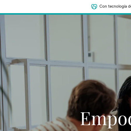
Con tecnología d
Empod