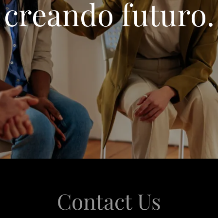
creando futuro.
Contact Us