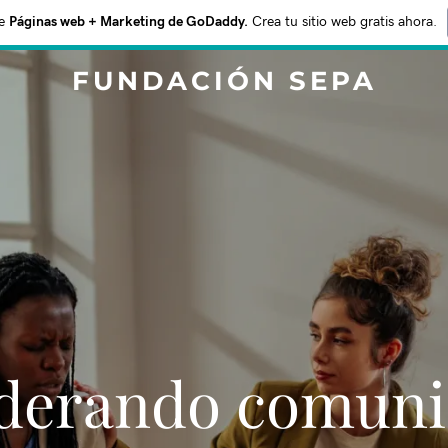
e
Páginas web + Marketing de GoDaddy.
Crea tu sitio web gratis ahora.
FUNDACIÓN SEPA
erando comuni