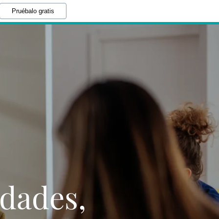
Pruébalo gratis
dades,