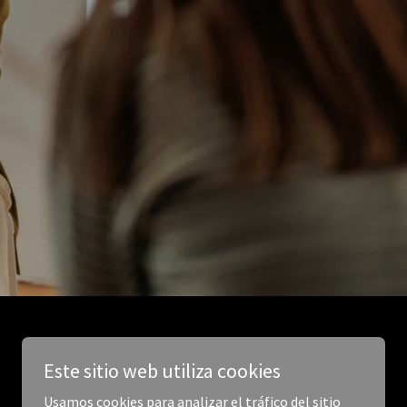
Este sitio web utiliza cookies
Usamos cookies para analizar el tráfico del sitio